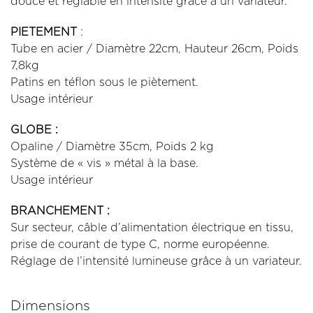
douce et réglable en intensité grâce à un variateur.
PIETEMENT
:
Tube en acier / Diamètre 22cm, Hauteur 26cm, Poids
7,8kg
Patins en téflon sous le piètement.
Usage intérieur
GLOBE :
Opaline / Diamètre 35cm, Poids 2 kg
Système de « vis » métal à la base.
Usage intérieur
BRANCHEMENT :
Sur secteur, câble d’alimentation électrique en tissu,
prise de courant de type C, norme européenne.
Réglage de l’intensité lumineuse grâce à un variateur.
Dimensions