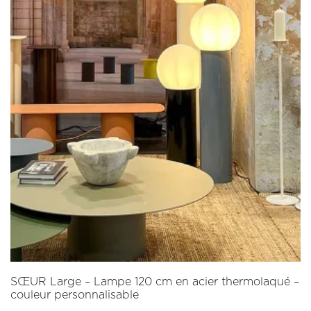
SŒUR Large – Lampe 120 cm en acier thermolaqué –
couleur personnalisable