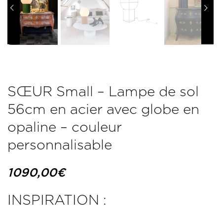
SŒUR Small – Lampe de sol
56cm en acier avec globe en
opaline – couleur
personnalisable
1090,00
€
INSPIRATION :