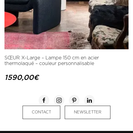
SŒUR X-Large – Lampe 150 cm en acier
thermolaqué – couleur personnalisable
1590,00
€
CONTACT
NEWSLETTER