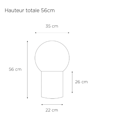
Hauteur totale 56cm