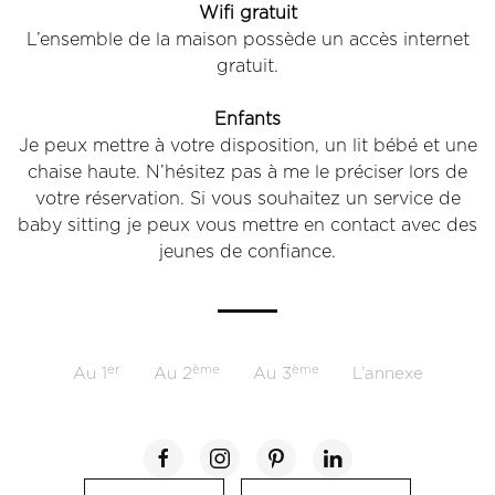
Wifi gratuit
L’ensemble de la maison possède un accès internet
gratuit.
Enfants
Je peux mettre à votre disposition, un lit bébé et une
chaise haute. N’hésitez pas à me le préciser lors de
votre réservation. Si vous souhaitez un service de
baby sitting je peux vous mettre en contact avec des
jeunes de confiance.
er
ème
ème
Au 1
Au 2
Au 3
L’annexe