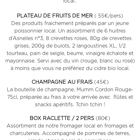
local..
PLATEAU DE FRUITS DE MER
( 55€/pers)
Des produits fraichement préparés par un jeune
poissonnier local. Un assortiment de 6 huitres
d’Asnelles n°3, 8 crevettes roses, 80g de crevettes
grises, 200g de bulots, 2 langoustines XL, 1/2
tourteau, pain de seigle, beurre, vinaigre échalote et
mayonnaise. Servi avec du vin (rouge, blanc ou rosé)
à moins que vous ne préfériez du cidre bio local.
CHAMPAGNE AU FRAIS
(45€)
La bouteille de champagne, Mumm Cordon Rouge-
75cl, préparée au frais à votre arrivée avec flûtes et
snacks apéritifs. Tchin tchin !
BOX RACLETTE / 2 PERS
(80€)
Assortiment de notre fromager local en fromages et
charcuteries. Accompagné de pommes de terres,