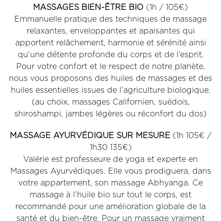
MASSAGES BIEN-ÊTRE BIO
(1h / 105€)
Emmanuelle pratique des techniques de massage
relaxantes, enveloppantes et apaisantes qui
apportent relâchement, harmonie et sérénité ainsi
qu’une détente profonde du corps et de l’esprit.
Pour votre confort et le respect de notre planète,
nous vous proposons des huiles de massages et des
huiles essentielles issues de l’agriculture biologique.
(au choix, massages Californien, suédois,
shiroshampi, jambes légères ou réconfort du dos)
MASSAGE AYURVÉDIQUE SUR MESURE
(1h 105€ /
1h30 135€)
Valérie est professeure de yoga et experte en
Massages Ayurvédiques. Elle vous prodiguera, dans
votre appartement, son massage Abhyanga. Ce
massage à l’huile bio sur tout le corps, est
recommandé pour une amélioration globale de la
santé et du bien-être. Pour un massage vraiment