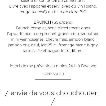
salade et son bocal de cornichons.
Livré avec l’appareil et servi avec du vin (blanc,
rouge ou rosé) ou bien de cidre BIO
BRUNCH
(35€/pers)
Brunch complet, servi directement dans
l’appartement comprenant granola bio, smoothie,
mini viennoiseries, chèvre frais, jambon blanc,
jambon cru, oeuf, lait 25 cl, fromage blanc Isigny,
tarte salée et baguette tradition .
Merci de me prévenir au moins 24 h à l’avance
COMMANDER
/ envie de vous chouchouter !
/