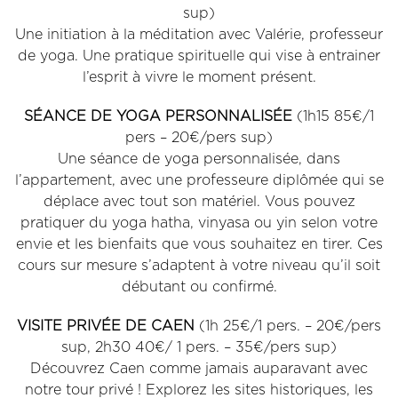
sup)
Une initiation à la méditation avec Valérie, professeur
de yoga. Une pratique spirituelle qui vise à entrainer
l’esprit à vivre le moment présent.
SÉANCE DE YOGA PERSONNALISÉE
(1h15 85€/1
pers – 20€/pers sup)
Une séance de yoga personnalisée, dans
l’appartement, avec une professeure diplômée qui se
déplace avec tout son matériel. Vous pouvez
pratiquer du yoga hatha, vinyasa ou yin selon votre
envie et les bienfaits que vous souhaitez en tirer. Ces
cours sur mesure s’adaptent à votre niveau qu’il soit
débutant ou confirmé.
VISITE PRIVÉE DE CAEN
(1h 25€/1 pers. – 20€/pers
sup, 2h30 40€/ 1 pers. – 35€/pers sup)
Découvrez Caen comme jamais auparavant avec
notre tour privé ! Explorez les sites historiques, les