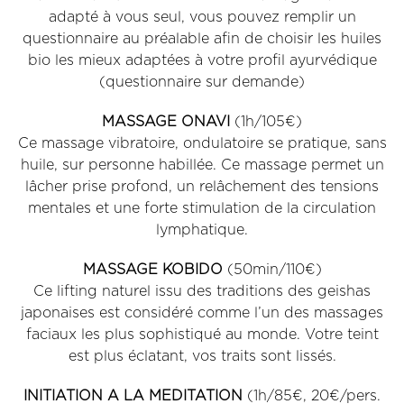
adapté à vous seul, vous pouvez remplir un
questionnaire au préalable afin de choisir les huiles
bio les mieux adaptées à votre profil ayurvédique
(questionnaire sur demande)
MASSAGE ONAVI
(1h/105€)
Ce massage vibratoire, ondulatoire se pratique, sans
huile, sur personne habillée. Ce massage permet un
lâcher prise profond, un relâchement des tensions
mentales et une forte stimulation de la circulation
lymphatique.
MASSAGE KOBIDO
(50min/110€)
Ce lifting naturel issu des traditions des geishas
japonaises est considéré comme l’un des massages
faciaux les plus sophistiqué au monde. Votre teint
est plus éclatant, vos traits sont lissés.
INITIATION A LA MEDITATION
(1h/85€, 20€/pers.