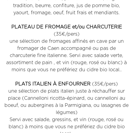
tradition, beurre, confiture, jus de pomme bio,
yaourt, fromage, oeuf, fruit frais et mendiants.
PLATEAU DE FROMAGE et/ou CHARCUTERIE
(35€/pers)
une sélection de fromages affinés en cave par un
fromager de Caen accompagné ou pas de
charcuterie fine italienne. Servi avec salade verte,
assortiment de pain , et vin (rouge, rosé ou blanc) à
moins que vous ne préfériez du cidre bio local..
PLATS ITALIEN À ENFOURNER
(35€/pers)
une sélection de plats italien juste à réchauffer sur
place (Cannelloni ricotta-épinard, ou cannelloni au
boeuf, ou aubergines à la Parmigiana, ou lasagnes de
légumes)
Servi avec salade, gressins, et vin (rouge, rosé ou
blanc) à moins que vous ne préfériez du cidre bio