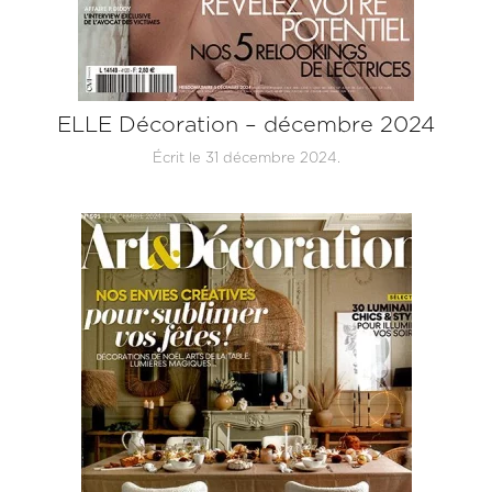
ELLE Décoration – décembre 2024
Écrit le
31 décembre 2024
.