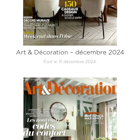
Art & Décoration – décembre 2024
Écrit le
31 décembre 2024
.