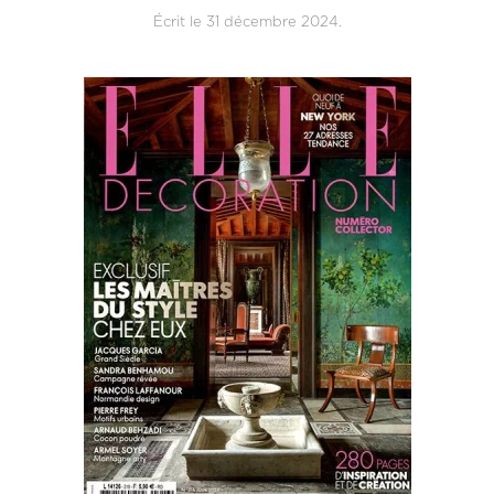
Écrit le
31 décembre 2024
.