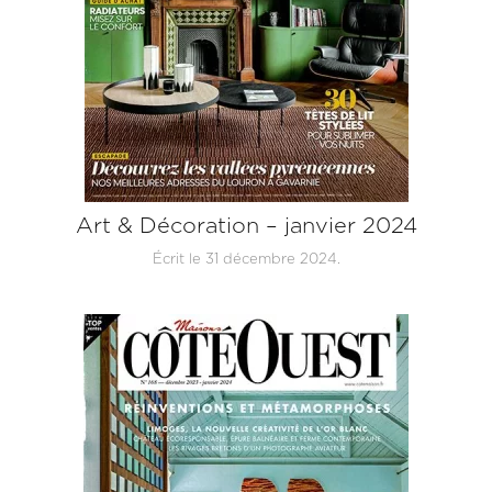
Art & Décoration – janvier 2024
Écrit le
31 décembre 2024
.