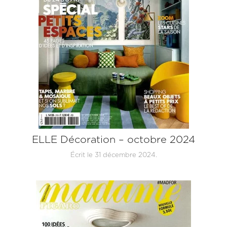
ELLE Décoration – octobre 2024
Écrit le
31 décembre 2024
.