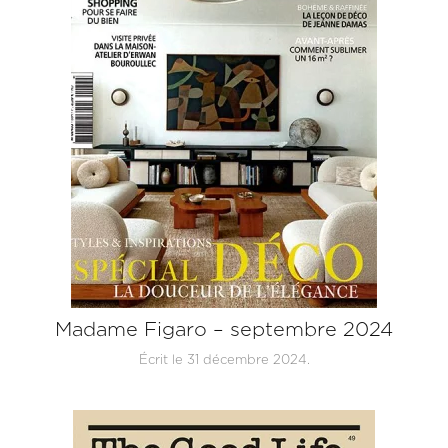
Madame Figaro – septembre 2024
Écrit le
31 décembre 2024
.