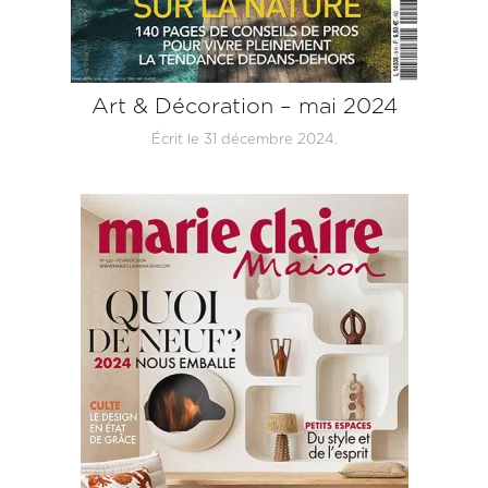
Art & Décoration – mai 2024
Écrit le
31 décembre 2024
.