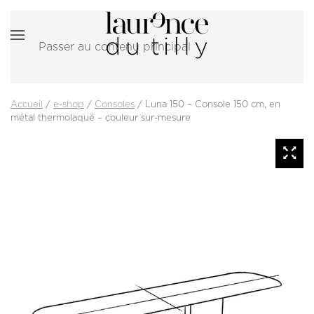
Passer au contenu principal
Accueil
/
e-shop
/
Consoles
/ Luna 150 – Console 150 cm, en
métal thermolaqué – couleur sur-mesure