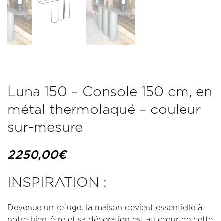
Luna 150 – Console 150 cm, en
métal thermolaqué – couleur
sur-mesure
2250,00
€
INSPIRATION :
Devenue un refuge, la maison devient essentielle à
notre bien-être et sa décoration est au cœur de cette