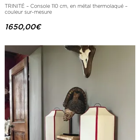
TRINITÉ – Console 110 cm, en métal thermolaqué –
couleur sur-mesure
1650,00
€