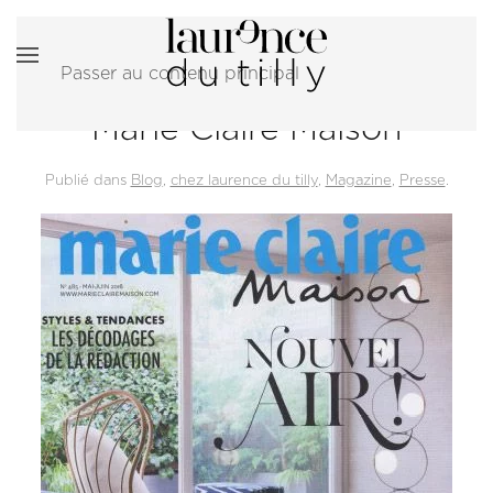
Passer au contenu principal
Marie Claire Maison
Publié dans
Blog
,
chez laurence du tilly
,
Magazine
,
Presse
.