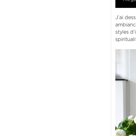
J’ai des
ambiance
styles d’
spirituali