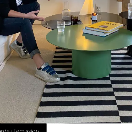
rdez l’émission