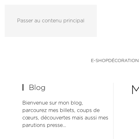
Passer au contenu principal
E-SHOP
DÉCORATION
Blog
M
Bienvenue sur mon blog,
parcourez mes billets, coups de
cœurs, découvertes mais aussi mes
parutions presse…