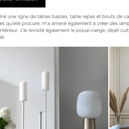
siné une ligne de tables basses, table repas et bouts de 
s qu’elle procure, m’a amené également à créer des lampe
intérieur. J’ai revisité également le pique-cierge, objet cu
té.