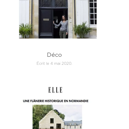
Déco
Écrit le
4 mai 2020
.