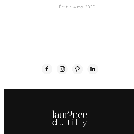
Écrit le
4 mai 2020
.