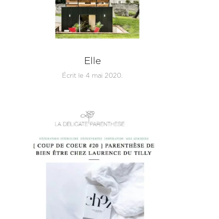
Elle
Écrit le
4 mai 2020
.