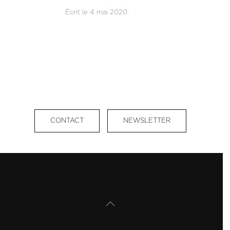
Écrit le
4 mai 2020
.
CONTACT
NEWSLETTER