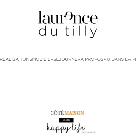
RÉALISATIONS
MOBILIER
SÉJOURNER
A PROPOS
VU DANS LA P