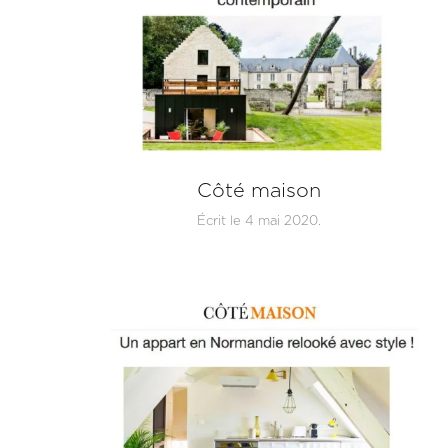
Côté maison
Écrit le
4 mai 2020
.