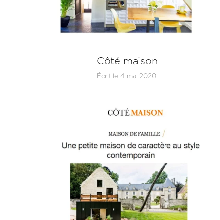
Côté maison
Écrit le
4 mai 2020
.