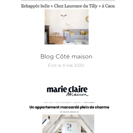
Blog Côté maison
Écrit le
4 mai 2020
.